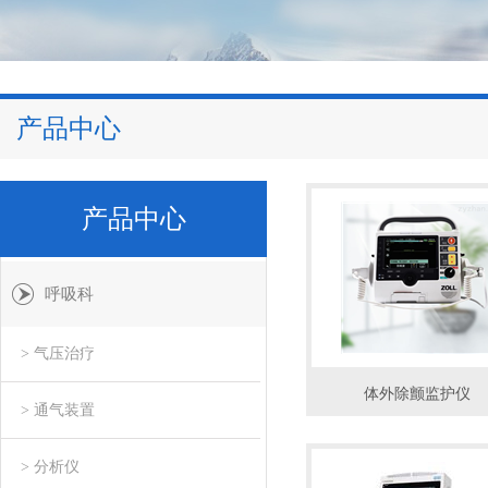
产品中心
产品中心
呼吸科
> 气压治疗
体外除颤监护仪
> 通气装置
> 分析仪