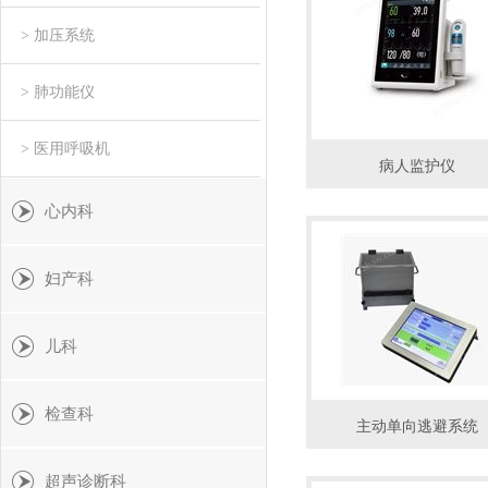
> 加压系统
> 肺功能仪
> 医用呼吸机
病人监护仪
心内科
妇产科
儿科
检查科
主动单向逃避系统
超声诊断科