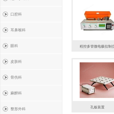
口腔科
耳鼻喉科
眼科
程控多管微电极拉制
皮肤科
骨伤科
麻醉科
孔板装置
整形外科