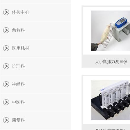
体检中心
急救科
医用耗材
大小鼠抓力测量仪
护理科
神经科
中医科
康复科