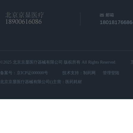
邮箱
18018176686
©2025 北京京显医疗器械有限公司 版权所有 All Rights Reserv
备案号：
京ICP证000000号
技术支持：
制药网
管理登陆
北京京显医疗器械有限公司()主营：医药耗材