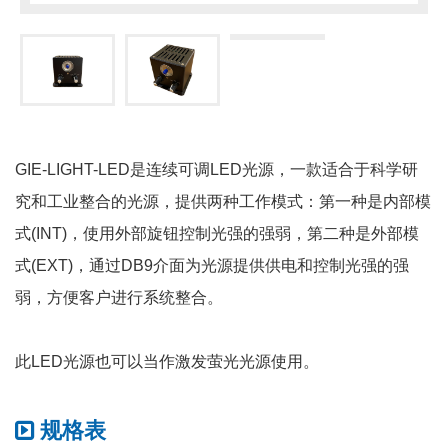
GIE-LIGHT-LED是连续可调LED光源，一款适合于科学研
究和工业整合的光源，提供两种工作模式：第一种是内部模
式(INT)，使用外部旋钮控制光强的强弱，第二种是外部模
式(EXT)，通过DB9介面为光源提供供电和控制光强的强
弱，方便客户进行系统整合。
此LED光源也可以当作激发萤光光源使用。
规格表