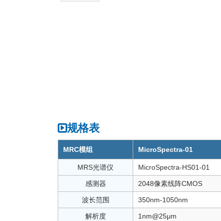
规格表
MRC模组
MicroSpectra-01
MRS光谱仪
MicroSpectra-HS01-01
感测器
2048像素线阵CMOS
波长范围
350nm-1050nm
解析度
1nm@25μm