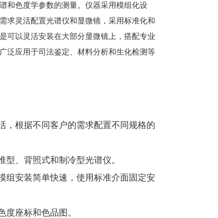
谱和色度学参数的测量。仪器采用模组化设
需求灵活配置光谱仪和显微镜，采用标准化和
是可以灵活安装在大部分显微镜上，搭配专业
广泛应用于司法鉴定、材料分析和生化检测等
活，根据不同客户的需求配置不同规格的
准型、背照式和制冷型光谱仪。
模组安装简单快速，使用标准介面固定安
色度座标和色品图。