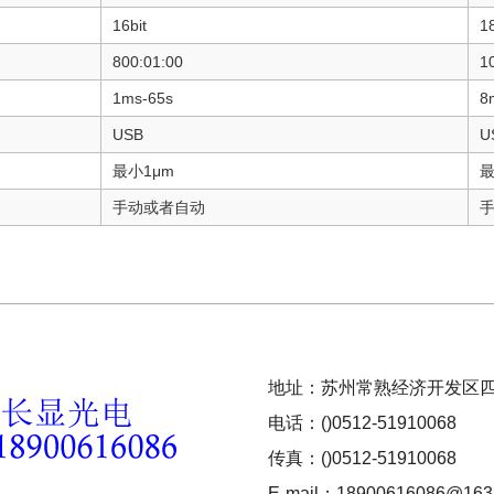
16bit
18
800:01:00
1
1ms-65s
8
USB
U
最小1μm
最
手动或者自动
地址：苏州常熟经济开发区四
电话：()0512-51910068
传真：()0512-51910068
E-mail：18900616086@163