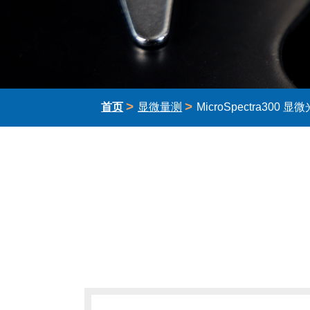
>
>
首页
显微量测
MicroSpectra300 