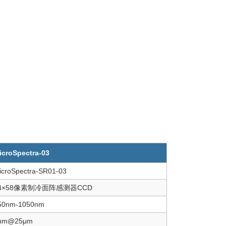
icroSpectra-03
icroSpectra-SR01-03
4×58像素制冷面阵感测器CCD
50nm-1050nm
nm@25μm