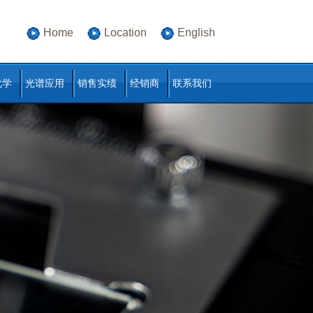
Home
Location
English
化学
光谱应用
销售实绩
经销商
联系我们