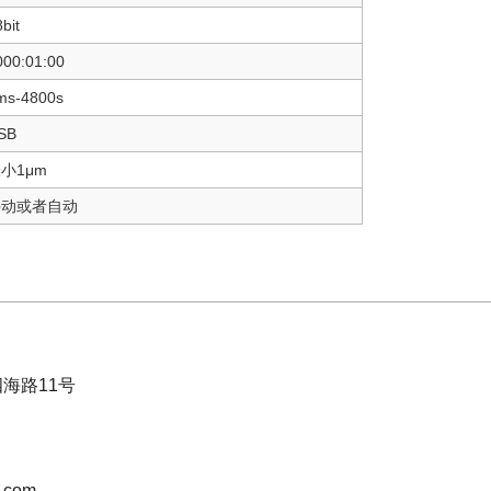
bit
000:01:00
ms-4800s
SB
小1μm
手动或者自动
海路11号
.com