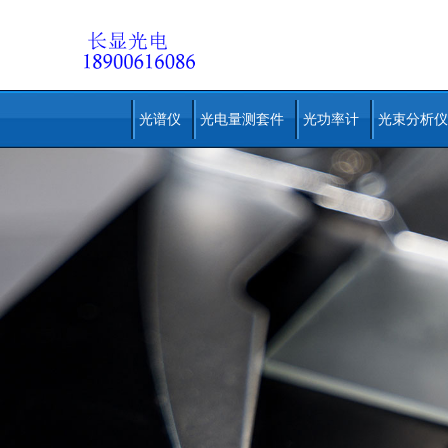
光谱仪
光电量测套件
光功率计
光束分析仪