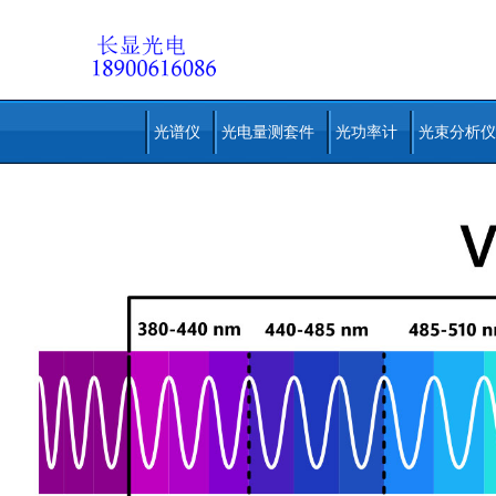
光谱仪
光电量测套件
光功率计
光束分析仪