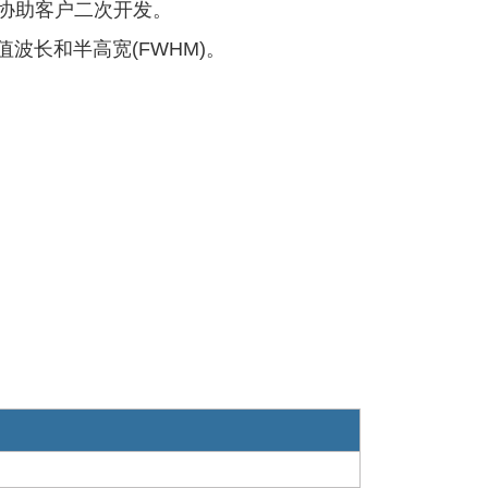
以协助客户二次开发。
波长和半高宽(FWHM)。