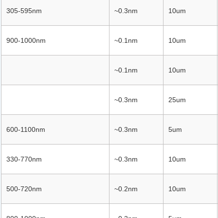
305-595nm
~0.3nm
10um
900-1000nm
~0.1nm
10um
~0.1nm
10um
~0.3nm
25um
600-1100nm
~0.3nm
5um
330-770nm
~0.3nm
10um
500-720nm
~0.2nm
10um