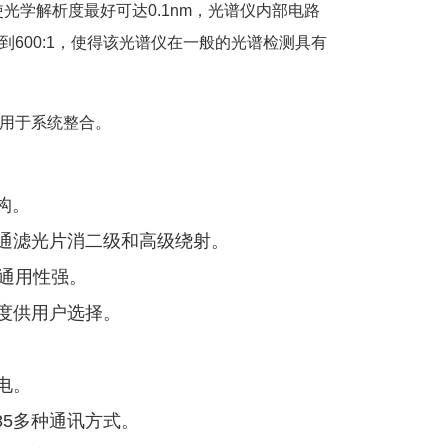
感测器，使光学解析度最好可达0.1nm，光谱仪内部电路
600:1，使得该光谱仪在一般的光谱检测具有
用于系统整合。
构。
通滤光片消二级和高级绕射。
，通用性强。
度供用户选择。
供电。
2/485多种通讯方式。