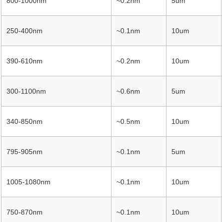
800-1000nm
~0.2nm
5um
250-400nm
~0.1nm
10um
390-610nm
~0.2nm
10um
300-1100nm
~0.6nm
5um
340-850nm
~0.5nm
10um
795-905nm
~0.1nm
5um
1005-1080nm
~0.1nm
10um
750-870nm
~0.1nm
10um