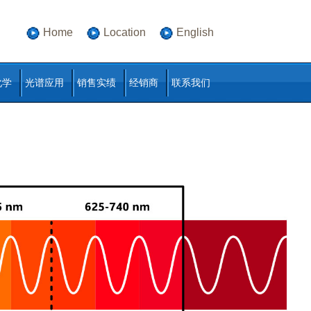
Home
Location
English
化学
光谱应用
销售实绩
经销商
联系我们