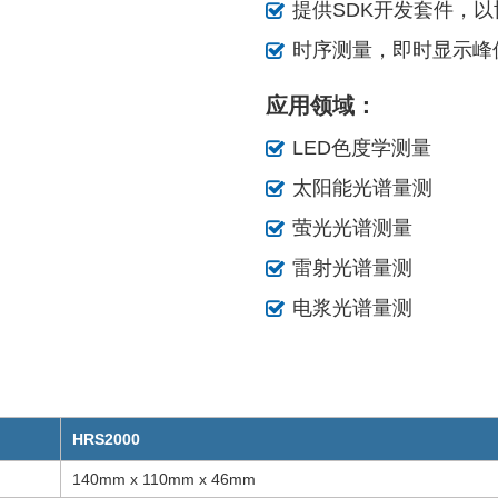
提供SDK开发套件，
时序测量，即时显示峰值
应用领域：
LED色度学测量
太阳能光谱量测
萤光光谱测量
雷射光谱量测
电浆光谱量测
HRS2000
140mm x 110mm x 46mm