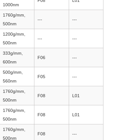
F08
L01
1000nm
1760g/mm,
---
---
500nm
1200g/mm,
---
---
500nm
333g/mm,
F06
---
600nm
500g/mm,
F05
---
560nm
1760g/mm,
F08
L01
500nm
1760g/mm,
F08
L01
500nm
1760g/mm,
F08
---
500nm