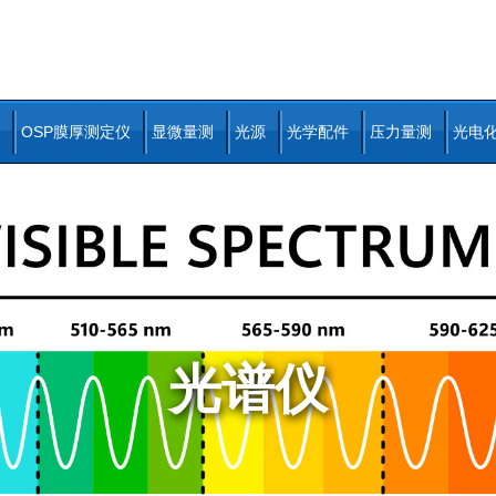
OSP膜厚测定仪
显微量测
光源
光学配件
压力量测
光电
光谱仪