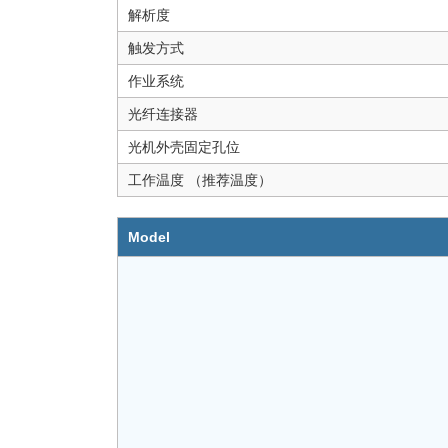
解析度
触发方式
作业系统
光纤连接器
光机外壳固定孔位
工作温度 （推荐温度）
Model