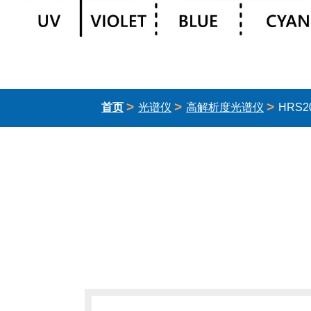
>
>
>
首页
光谱仪
高解析度光谱仪
HRS