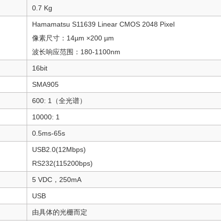
0.7 Kg
Hamamatsu S11639 Linear CMOS 2048 Pixel
像素尺寸：14µm ×200 µm
波长响应范围：180-1100nm
16bit
SMA905
600: 1（全光谱）
10000: 1
0.5ms-65s
USB2.0(12Mbps)
RS232(115200bps)
5 VDC，250mA
USB
由具体的光栅而定