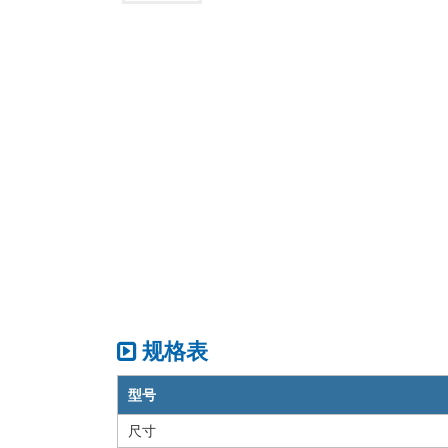
规格表
型号
尺寸