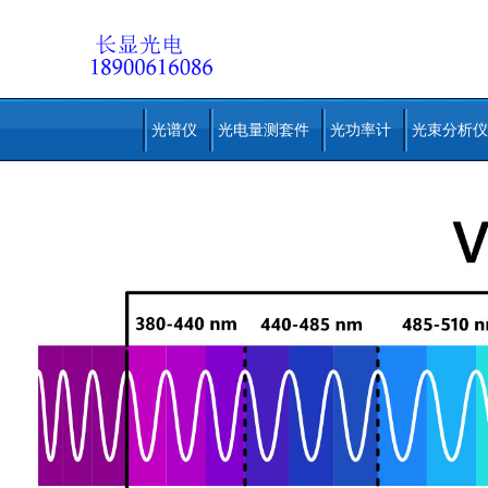
光谱仪
光电量测套件
光功率计
光束分析仪