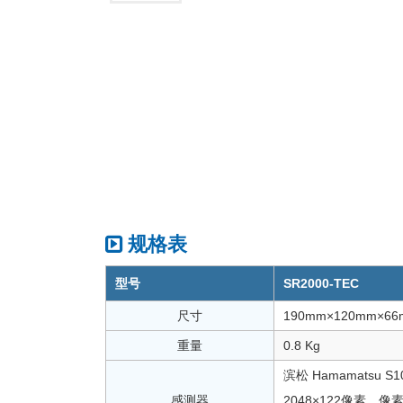
规格表
型号
SR2000-TEC
尺寸
190mm×120mm×66
重量
0.8 Kg
滨松 Hamamatsu S
感测器
2048×122像素，像