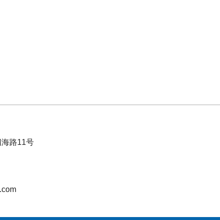
海路11号
.com