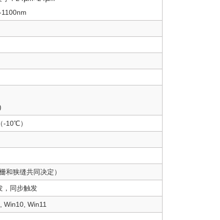
1100nm
)
-10℃）
由光栅和狭缝共同决定）
发，同步触发
, Win10, Win11