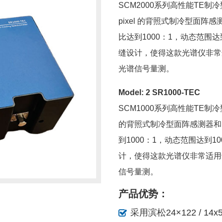
SCM2000系列高性能TE制冷型
pixel 的背照式制冷型面阵感
比达到1000：1，动态范围达
缝设计，使得这款光谱仪非常
光谱信号量测。
Model: 2 SR1000-TEC
SCM1000系列高性能TE制冷型光
的背照式制冷型面阵感测器和1
到1000：1，动态范围达到1
计，使得这款光谱仪非常适用
信号量测。
产品优势：
采用滨松24×122 / 