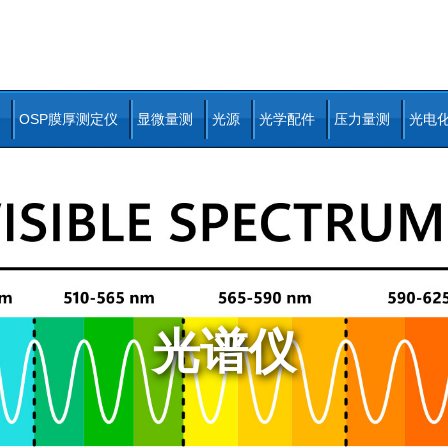
OSP膜厚测定仪
显微量测
光源
光学配件
压力量测
光电
光谱仪