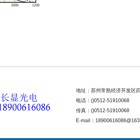
地址：苏州常熟经济开发区四
电话：()0512-51910068
传真：()0512-51910068
E-mail：18900616086@163