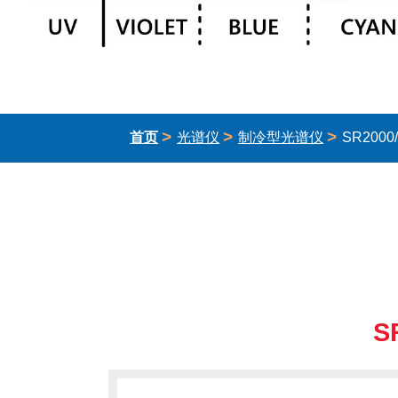
>
>
>
首页
光谱仪
制冷型光谱仪
SR200
S