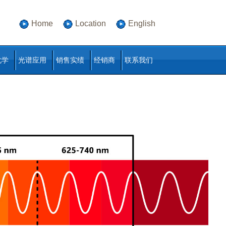
Home
Location
English
化学
光谱应用
销售实绩
经销商
联系我们