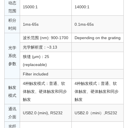
动态
15000:1
14000:1
范围
积分
1ms-65s
0.1ms-65s
时间
波长范围 (nm): 900-1700
Depending on the grating
光学解析度：~3.13
光学
系统
狭缝 (μm)：25
参数
(replaceable)
Filter included
4种触发模式：普通、软
4种触发模式：普通、软
触发
体触发、硬体触发和同步
体触发、硬体触发和同步
模式
触发
触发
通讯
USB2.0 (mini), RS232
USB2.0（mini）,RS232
介面
光纤