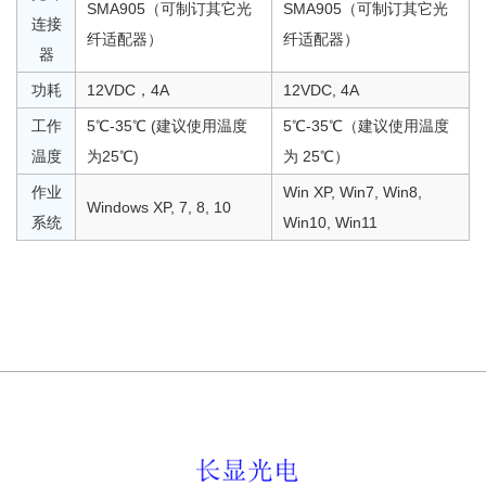
SMA905（可制订其它光
SMA905（可制订其它光
连接
纤适配器）
纤适配器）
器
功耗
12VDC，4A
12VDC, 4A
工作
5℃-35℃ (建议使用温度
5℃-35℃（建议使用温度
温度
为25℃)
为 25℃）
作业
Win XP, Win7, Win8,
Windows XP, 7, 8, 10
系统
Win10, Win11