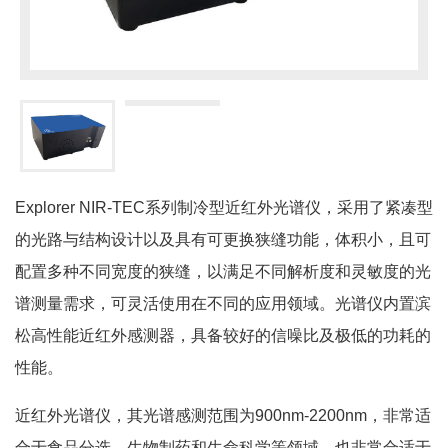
Explorer NIR-TEC系列制冷型近红外光谱仪，采用了紧凑型
的光路与结构设计以及具有可更换狭缝功能，体积小，且可
配置多种不同宽度的狭缝，以满足不同解析度和灵敏度的光
谱测量需求，可灵活使用在不同的应用领域。光谱仪内置滨
松高性能近红外感测器，具备较好的信噪比及极低的功耗的
性能。
近红外光谱仪，其光谱感测范围为900nm-2200nm，非常适
合于食品分选、生物制药和生命科学等领域，也非常合适于