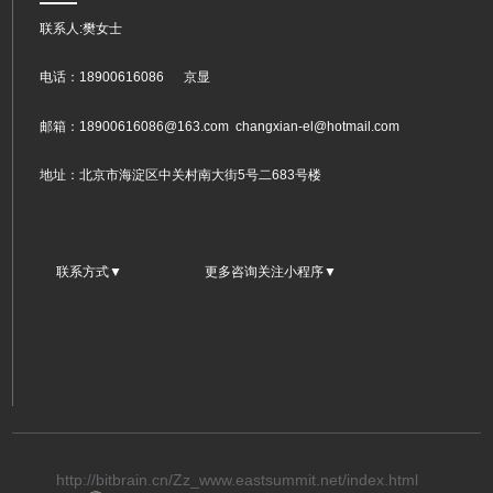
联系人:樊女士
电话：
18900616086
京显
邮箱：
18900616086@163.com
changxian-el@hotmail.com
地址：北京市海淀区中关村南大街5号二683号楼
联系方式▼ 更多咨询关注小程序▼
http://bitbrain.cn/Zz_www.eastsummit.net/index.html