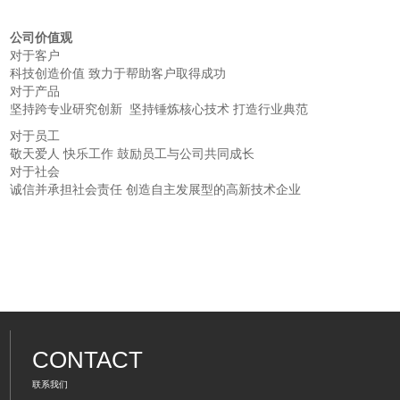
公司价值观
对于客户
科技创造价值 致力于帮助客户取得成功
对于产品
坚持跨专业研究创新 坚持锤炼核心技术 打造行业典范
对于员工
敬天爱人 快乐工作 鼓励员工与公司共同成长
对于社会
诚信并承担社会责任 创造自主发展型的高新技术企业
CONTACT
联系我们