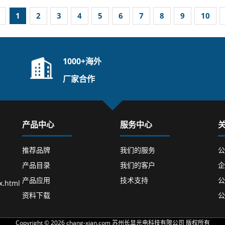
1
2
3
4
5
6
7
8
9
10
1000+海外
厂家合作
产品中心
服务中心
推荐品牌
我们的服务
公
产品目录
我们的客户
企
产品应用
技术支持
公
x.html
资料下载
公
Copyright © 2026 chang-xian.com 苏州长显光电科技有限公司 版权所有