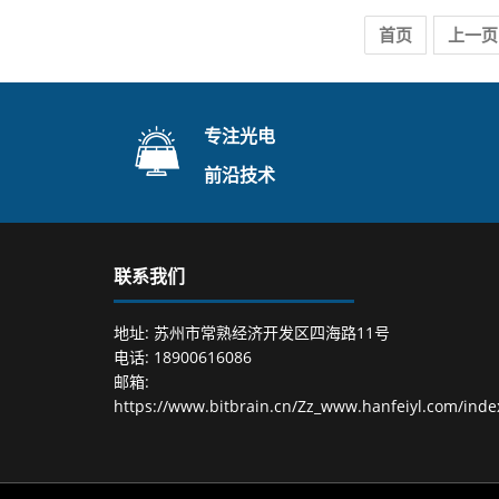
首页
上一页
专注光电
前沿技术
联系我们
地址: 苏州市常熟经济开发区四海路11号
电话: 18900616086
邮箱:
https://www.bitbrain.cn/Zz_www.hanfeiyl.com/inde