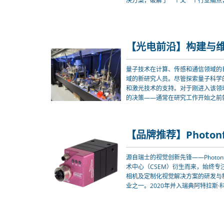
决方案，破解了一个又一个行业痛点，它就
量子技术在计算、传感和通信领域的
域的新研究人员。尽管探索量子科学
和激光技术的支持。对于刚进入该领
的决策——通常在研究工作开始之前
未来的能力。这意味着，从一开始就
源自瑞士的视觉创新先锋——Photon
术中心（CSEM）衍生而来，始终专
相机及定制化视觉解决方案的研发与
业之一。2020年并入瑞典阿特拉斯·科普
全球领先的工业技术平台，进一步拓
前沿视觉科技深度融合，为全球各行