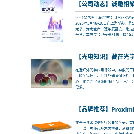
2026慕尼黑上海光博会（LASER World
2026年3月18–20日在上海举办
光学、光电全产业链年度盛会，也是
平台。本届展会迎来第21届，以 “光
光电产业前沿技术成果与落地应用，
示交流舞台。
在近红外光学应用场景中，杂散光干
度的关键痛点。近红外薄膜偏振片，以
心，化身光学系统的“精准守门人”，
需求。
在光纤技术渗透各行各业的今天，有
土，以一项核心技术为根基，深耕细