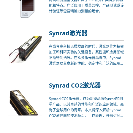
能和特点。广泛应用于质量监控、产品测试或设
计验证等需要精确力测量的场合。
Synrad激光器
在当今高科技迅猛发展的时代，激光器作为精密
加工和科研实验的关键设备，其性能和应用领域
不断得到拓展。在众多激光器品牌中，Synrad
激光器以其卓越的性能、稳定性和广泛的应用领
域，赢得了全球用户的青睐。本文将深入探讨
Synrad激光器的技术特点、工作原理及其在工
业、科研等领域的应用，以期为读者提供一个全
Synrad CO2激光器
面而深入的了解。
Synrad CO2激光器，作为新锐品牌Synrad的明
星产品，以其卓越的性能和广泛的应用领域，赢
得了全球用户的青睐。本文将深入解析Synrad
CO2激光器的技术特点、工作原理，并探讨其在
不同行业的应用情况。