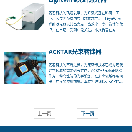
随着科技的飞速发展，光纤激光器在科研、工
业、医疗等领域的应用越来越广泛。LightWire
光纤激光器以其高亮度、高效率、高可靠性等优
点，在市场上受到广泛关注。本报告旨在对
LightWire光纤激光器的需求进行深入分析，以
期为相关企业和投资者提供有价值的参考。
ACKTAR光束转储器
随着科技的不断进步，光束转储技术已成为现代
光学领域的重要研究方向。ACKTAR光束转储器
作为一种高性能的光学设备，在多个领域都展现
出了广阔的应用前景。本文将详细探讨ACKTAR
光束转储器的需求分析、应用场景以及未来展
望，以期为相关领域的研究和应用提供有价值的
参考。
上一页
下一页