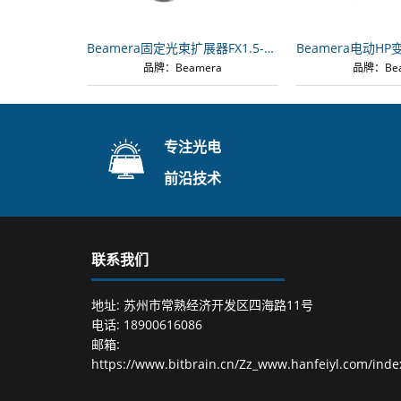
Beamera固定光束扩展器FX1.5-1H
品牌：Beamera
品牌：Bea
专注光电
前沿技术
联系我们
地址: 苏州市常熟经济开发区四海路11号
电话: 18900616086
邮箱:
https://www.bitbrain.cn/Zz_www.hanfeiyl.com/inde