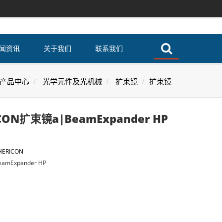
闻资讯
关于我们
联系我们
产品中心
光学元件及光机械
扩束镜
扩束镜
CON扩束镜a|BeamExpander HP
HERICON
mExpander HP