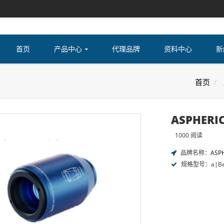
首页
产品中心
代理品牌
资料中心
新
首页
ASPHERI
1000 阅读
品牌名称：
ASP
规格型号：a|Bea