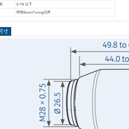
射
0.1% 以下
所有BeamTuning元件
尺寸