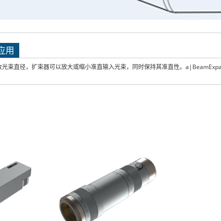
应用
光束直径，扩束器可以放大或缩小准直输入光束，同时保持其准直性。a|BeamExpan