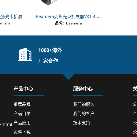
Beamera电动HP变焦光束扩展器USP-MVX1-4-3H-CL
Beamera变焦光束扩展器VX1-4-2H
mera
品牌：Beamera
1000+海外
厂家合作
产品中心
服务中心
推荐品牌
我们的服务
公
产品目录
我们的客户
企
产品应用
技术支持
公
x.html
资料下载
公