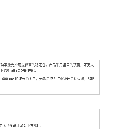
面质量，为高功率激光应用提供高的稳定性。产品采用坚固的镀膜，可更大
下也能保持更好的性能。
0 至 1600 nm 的波长范围内，无论是作为扩束镜还是缩束镜，都能
 进行了优化（在设计波长下性能佳）