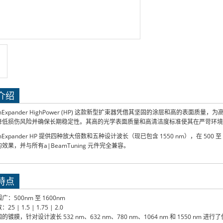
介绍
amExpander HighPower (HP) 这款新型扩束器凭借其坚固的涂层和高的表
降低损伤风险并确保长期稳定性。其高的光学表面质量和高清洁度标准使其在严苛环境
amExpander HP 提供四种放大倍数和五种设计波长（现已包含 1550 nm），在 50
效果，并与所有a|BeamTuning 元件完全兼容。
特点
：500nm 至 1600nm
5 | 1.5 | 1.75 | 2.0
的镀膜，针对设计波长 532 nm、632 nm、780 nm、1064 nm 和 1550 nm