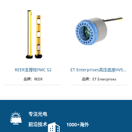
REER支撑柱FMC S2
ET Enterprises高压底座HV5120AP
品牌：REER
品牌：ET Enterprises
专注光电
前沿技术
1000+海外